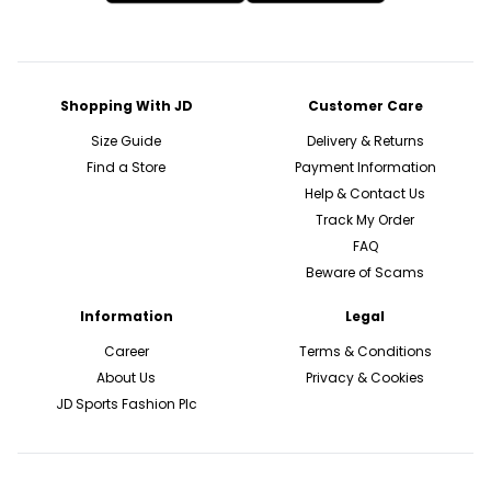
Shopping With JD
Customer Care
Size Guide
Delivery & Returns
Find a Store
Payment Information
Help & Contact Us
Track My Order
FAQ
Beware of Scams
Information
Legal
Career
Terms & Conditions
About Us
Privacy & Cookies
JD Sports Fashion Plc