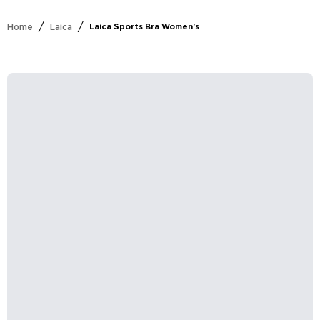
/
/
Home
Laica
Laica Sports Bra Women's