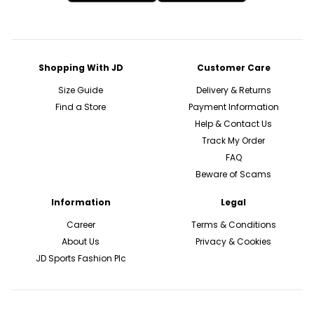
Shopping With JD
Customer Care
Size Guide
Delivery & Returns
Find a Store
Payment Information
Help & Contact Us
Track My Order
FAQ
Beware of Scams
Information
Legal
Career
Terms & Conditions
About Us
Privacy & Cookies
JD Sports Fashion Plc