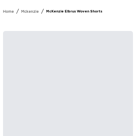
/
/
Home
Mckenzie
McKenzie Elbrus Woven Shorts