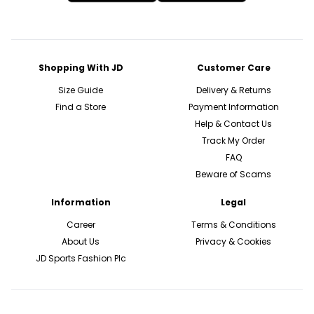
Shopping With JD
Customer Care
Size Guide
Delivery & Returns
Find a Store
Payment Information
Help & Contact Us
Track My Order
FAQ
Beware of Scams
Information
Legal
Career
Terms & Conditions
About Us
Privacy & Cookies
JD Sports Fashion Plc