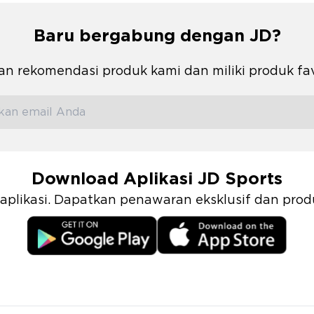
Baru bergabung dengan JD?
n rekomendasi produk kami dan miliki produk fa
Download Aplikasi JD Sports
i aplikasi. Dapatkan penawaran eksklusif dan pr