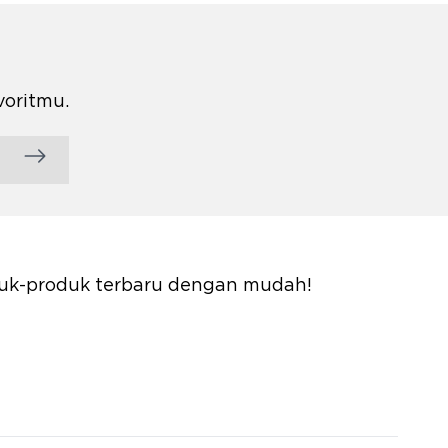
voritmu.
oduk-produk terbaru dengan mudah!