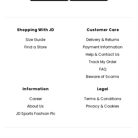
Shopping With JD
Customer Care
Size Guide
Delivery & Returns
Find a Store
Payment Information
Help & Contact Us
Track My Order
FAQ
Beware of Scams
Information
Legal
Career
Terms & Conditions
About Us
Privacy & Cookies
JD Sports Fashion Plc