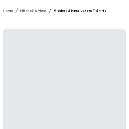
/
/
Home
Mitchell & Ness
Mitchell & Ness Lakers T-Shirts