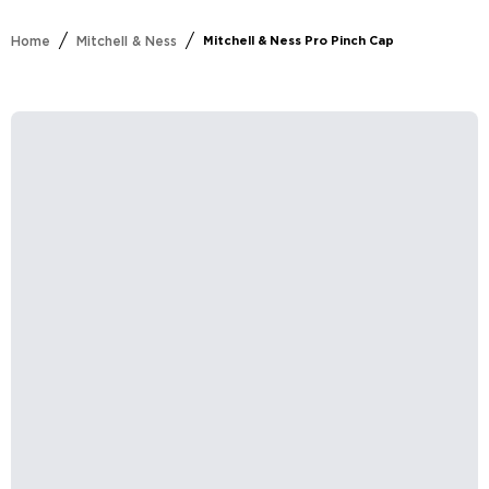
/
/
Home
Mitchell & Ness
Mitchell & Ness Pro Pinch Cap