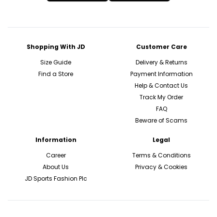
Shopping With JD
Customer Care
Size Guide
Delivery & Returns
Find a Store
Payment Information
Help & Contact Us
Track My Order
FAQ
Beware of Scams
Information
Legal
Career
Terms & Conditions
About Us
Privacy & Cookies
JD Sports Fashion Plc