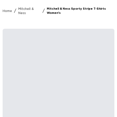
Mitchell &
Mitchell & Ness Sporty Stripe T-Shirts
/
/
Home
Ness
Women's