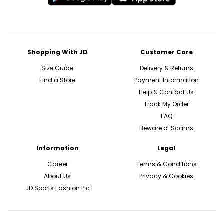
Shopping With JD
Customer Care
Size Guide
Delivery & Returns
Find a Store
Payment Information
Help & Contact Us
Track My Order
FAQ
Beware of Scams
Information
Legal
Career
Terms & Conditions
About Us
Privacy & Cookies
JD Sports Fashion Plc