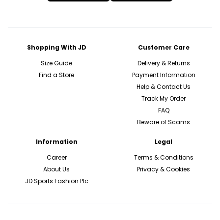
Shopping With JD
Customer Care
Size Guide
Delivery & Returns
Find a Store
Payment Information
Help & Contact Us
Track My Order
FAQ
Beware of Scams
Information
Legal
Career
Terms & Conditions
About Us
Privacy & Cookies
JD Sports Fashion Plc