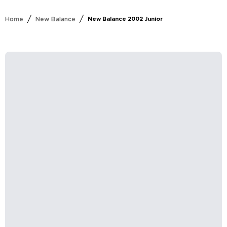
/
/
Home
New Balance
New Balance 2002 Junior