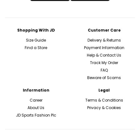
Shopping With JD
Customer Care
Size Guide
Delivery & Returns
Find a Store
Payment Information
Help & Contact Us
Track My Order
FAQ
Beware of Scams
Information
Legal
Career
Terms & Conditions
About Us
Privacy & Cookies
JD Sports Fashion Plc