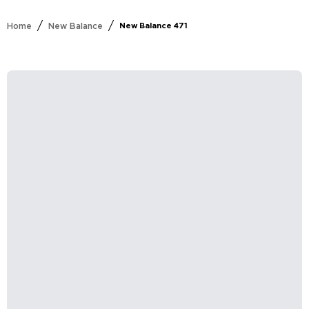
/
/
Home
New Balance
New Balance 471