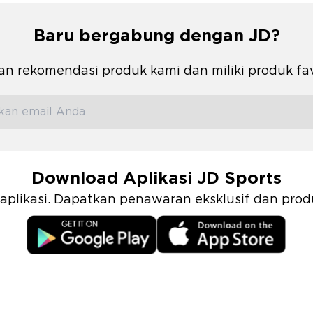
Baru bergabung dengan JD?
n rekomendasi produk kami dan miliki produk fa
Download Aplikasi JD Sports
i aplikasi. Dapatkan penawaran eksklusif dan pr