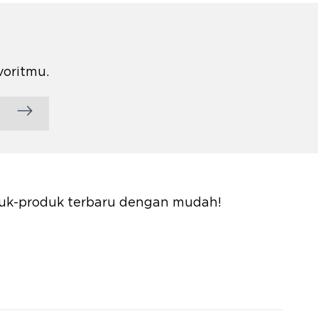
voritmu.
oduk-produk terbaru dengan mudah!