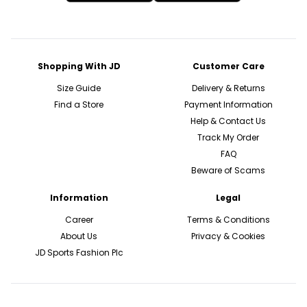
Shopping With JD
Customer Care
Size Guide
Delivery & Returns
Find a Store
Payment Information
Help & Contact Us
Track My Order
FAQ
Beware of Scams
Information
Legal
Career
Terms & Conditions
About Us
Privacy & Cookies
JD Sports Fashion Plc