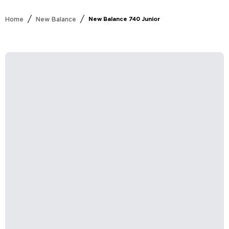
/
/
Home
New Balance
New Balance 740 Junior