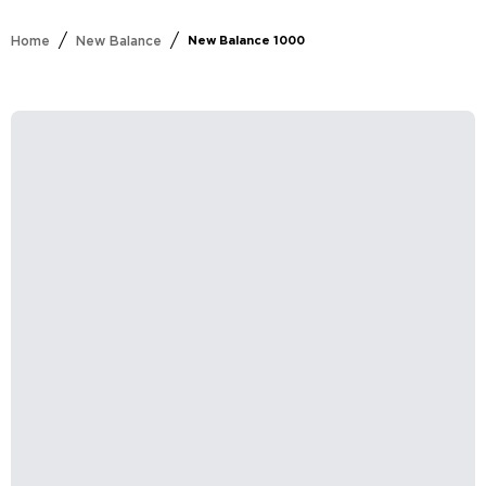
/
/
Home
New Balance
New Balance 1000