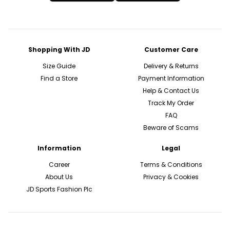
Shopping With JD
Customer Care
Size Guide
Delivery & Returns
Find a Store
Payment Information
Help & Contact Us
Track My Order
FAQ
Beware of Scams
Information
Legal
Career
Terms & Conditions
About Us
Privacy & Cookies
JD Sports Fashion Plc