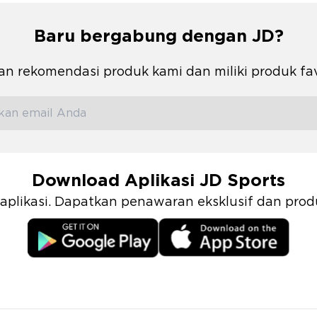
Baru bergabung dengan JD?
n rekomendasi produk kami dan miliki produk fa
Download Aplikasi JD Sports
i aplikasi. Dapatkan penawaran eksklusif dan pr