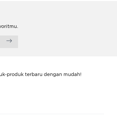
voritmu.
oduk-produk terbaru dengan mudah!