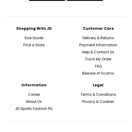
Shopping With JD
Customer Care
Size Guide
Delivery & Returns
Find a Store
Payment Information
Help & Contact Us
Track My Order
FAQ
Beware of Scams
Information
Legal
Career
Terms & Conditions
About Us
Privacy & Cookies
JD Sports Fashion Plc