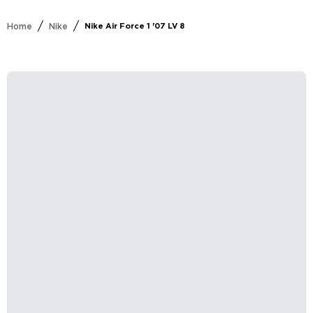
/
/
Home
Nike
Nike Air Force 1 '07 LV 8