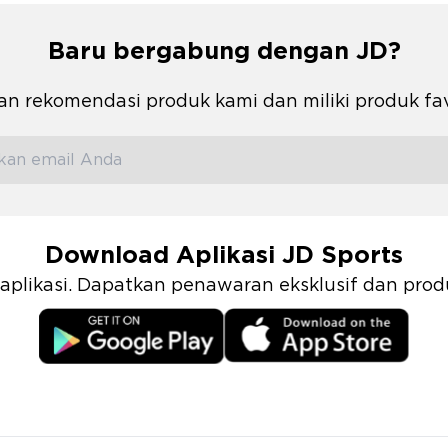
Baru bergabung dengan JD?
n rekomendasi produk kami dan miliki produk fa
Download Aplikasi JD Sports
i aplikasi. Dapatkan penawaran eksklusif dan pr