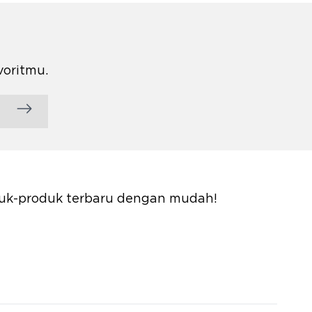
voritmu.
oduk-produk terbaru dengan mudah!