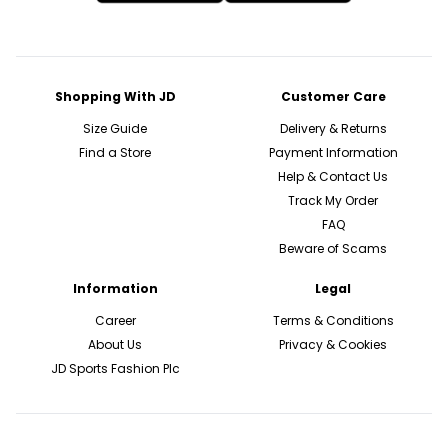
Shopping With JD
Customer Care
Size Guide
Delivery & Returns
Find a Store
Payment Information
Help & Contact Us
Track My Order
FAQ
Beware of Scams
Information
Legal
Career
Terms & Conditions
About Us
Privacy & Cookies
JD Sports Fashion Plc