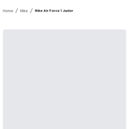
/
/
Home
Nike
Nike Air Force 1 Junior