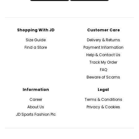
Shopping With JD
Customer Care
Size Guide
Delivery & Returns
Find a Store
Payment Information
Help & Contact Us
Track My Order
FAQ
Beware of Scams
Information
Legal
Career
Terms & Conditions
About Us
Privacy & Cookies
JD Sports Fashion Plc