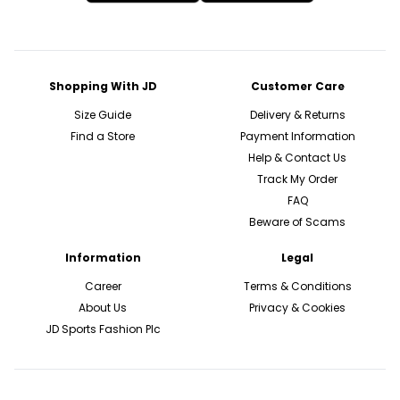
Shopping With JD
Customer Care
Size Guide
Delivery & Returns
Find a Store
Payment Information
Help & Contact Us
Track My Order
FAQ
Beware of Scams
Information
Legal
Career
Terms & Conditions
About Us
Privacy & Cookies
JD Sports Fashion Plc