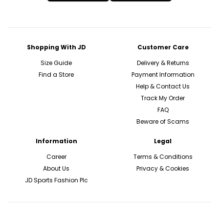
Shopping With JD
Customer Care
Size Guide
Delivery & Returns
Find a Store
Payment Information
Help & Contact Us
Track My Order
FAQ
Beware of Scams
Information
Legal
Career
Terms & Conditions
About Us
Privacy & Cookies
JD Sports Fashion Plc