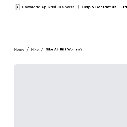
Download Aplikasi JD Sports
|
Help & Contact Us
Tra
/
/
Home
Nike
Nike Air Rift Women's