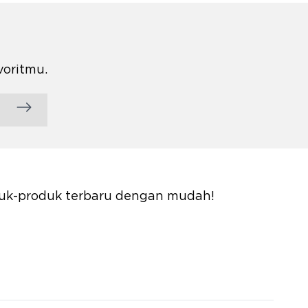
voritmu.
oduk-produk terbaru dengan mudah!