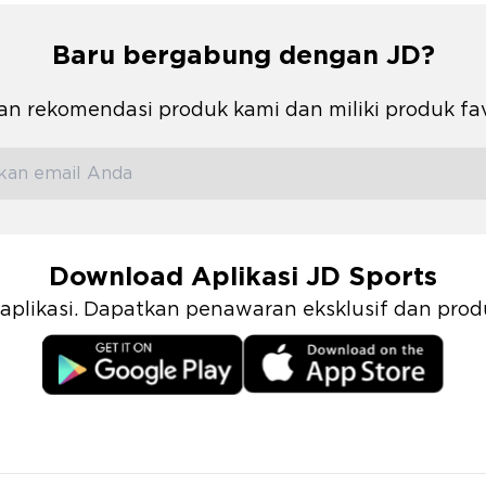
Baru bergabung dengan JD?
n rekomendasi produk kami dan miliki produk fa
Download Aplikasi JD Sports
i aplikasi. Dapatkan penawaran eksklusif dan pr