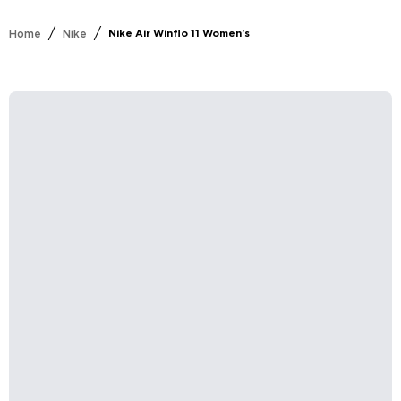
/
/
Home
Nike
Nike Air Winflo 11 Women's