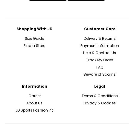
Shopping With JD
Customer Care
Size Guide
Delivery & Returns
Find a Store
Payment Information
Help & Contact Us
Track My Order
FAQ
Beware of Scams
Information
Legal
Career
Terms & Conditions
About Us
Privacy & Cookies
JD Sports Fashion Plc