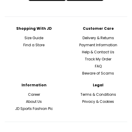
Shopping With JD
Customer Care
Size Guide
Delivery & Returns
Find a Store
Payment Information
Help & Contact Us
Track My Order
FAQ
Beware of Scams
Information
Legal
Career
Terms & Conditions
About Us
Privacy & Cookies
JD Sports Fashion Plc