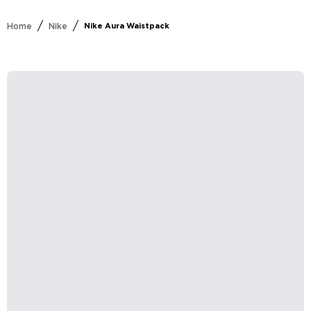
/
/
Home
Nike
Nike Aura Waistpack