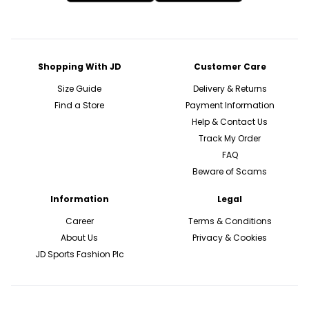
Shopping With JD
Customer Care
Size Guide
Delivery & Returns
Find a Store
Payment Information
Help & Contact Us
Track My Order
FAQ
Beware of Scams
Information
Legal
Career
Terms & Conditions
About Us
Privacy & Cookies
JD Sports Fashion Plc