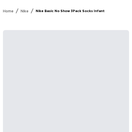
/
/
Home
Nike
Nike Basic No Show 3Pack Socks Infant