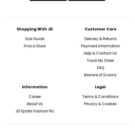
Shopping With JD
Customer Care
Size Guide
Delivery & Returns
Find a Store
Payment Information
Help & Contact Us
Track My Order
FAQ
Beware of Scams
Information
Legal
Career
Terms & Conditions
About Us
Privacy & Cookies
JD Sports Fashion Plc