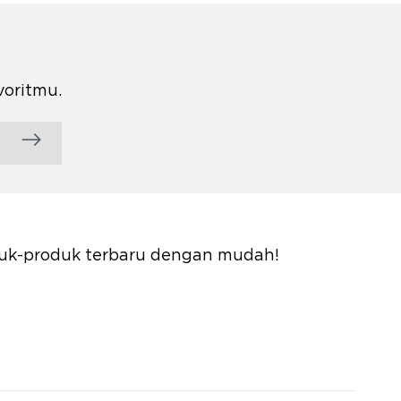
voritmu.
oduk-produk terbaru dengan mudah!