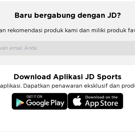
Baru bergabung dengan JD?
n rekomendasi produk kami dan miliki produk fa
Download Aplikasi JD Sports
i aplikasi. Dapatkan penawaran eksklusif dan pr