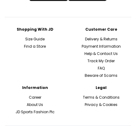
Shopping With JD
Customer Care
Size Guide
Delivery & Returns
Find a Store
Payment Information
Help & Contact Us
Track My Order
FAQ
Beware of Scams
Information
Legal
Career
Terms & Conditions
About Us
Privacy & Cookies
JD Sports Fashion Plc