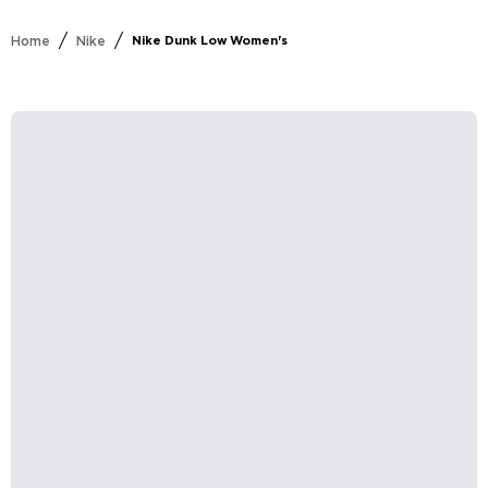
/
/
Home
Nike
Nike Dunk Low Women's