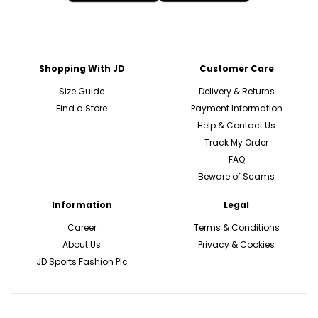
Shopping With JD
Customer Care
Size Guide
Delivery & Returns
Find a Store
Payment Information
Help & Contact Us
Track My Order
FAQ
Beware of Scams
Information
Legal
Career
Terms & Conditions
About Us
Privacy & Cookies
JD Sports Fashion Plc