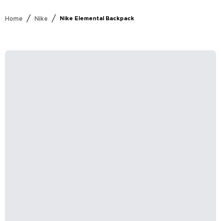
/
/
Home
Nike
Nike Elemental Backpack