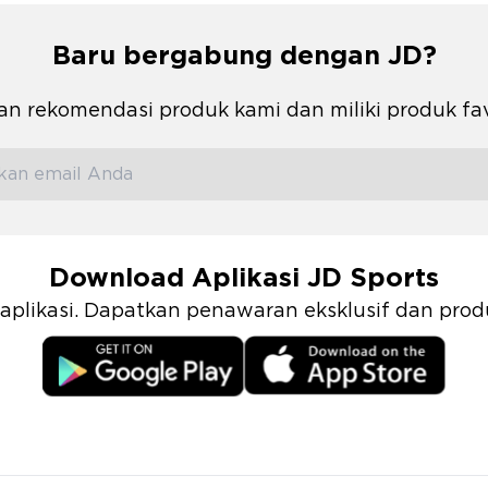
Baru bergabung dengan JD?
n rekomendasi produk kami dan miliki produk fa
Download Aplikasi JD Sports
i aplikasi. Dapatkan penawaran eksklusif dan pr