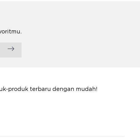
voritmu.
oduk-produk terbaru dengan mudah!