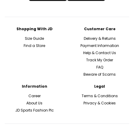
Shopping With JD
Customer Care
Size Guide
Delivery & Returns
Find a Store
Payment Information
Help & Contact Us
Track My Order
FAQ
Beware of Scams
Information
Legal
Career
Terms & Conditions
About Us
Privacy & Cookies
JD Sports Fashion Plc