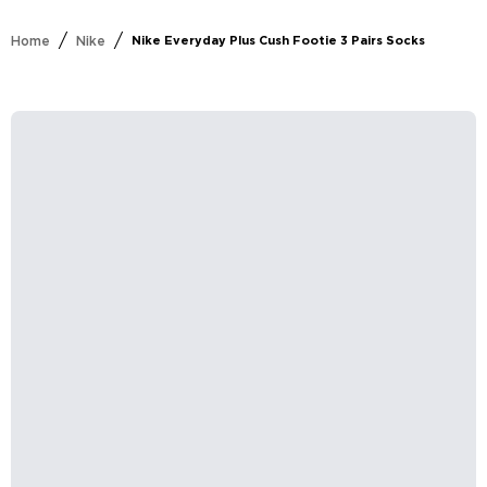
/
/
Home
Nike
Nike Everyday Plus Cush Footie 3 Pairs Socks