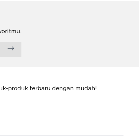
voritmu.
oduk-produk terbaru dengan mudah!