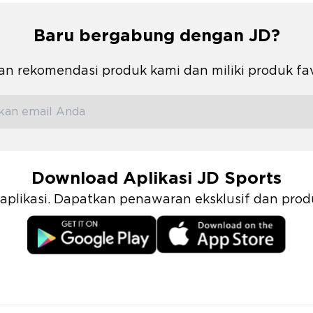
Baru bergabung dengan JD?
n rekomendasi produk kami dan miliki produk fa
Download Aplikasi JD Sports
i aplikasi. Dapatkan penawaran eksklusif dan pr