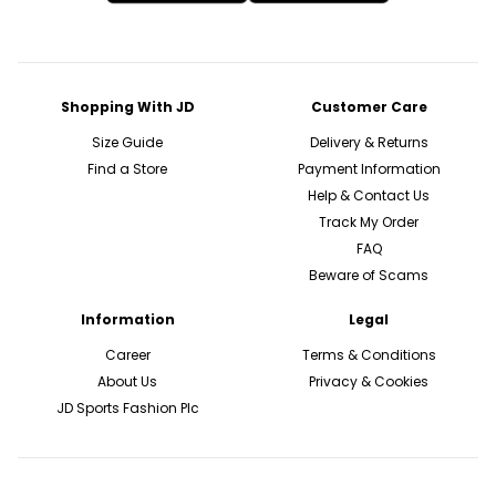
Shopping With JD
Customer Care
Size Guide
Delivery & Returns
Find a Store
Payment Information
Help & Contact Us
Track My Order
FAQ
Beware of Scams
Information
Legal
Career
Terms & Conditions
About Us
Privacy & Cookies
JD Sports Fashion Plc