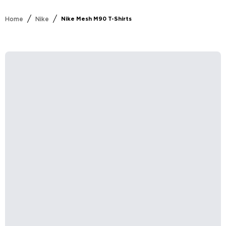
/
/
Home
Nike
Nike Mesh M90 T-Shirts