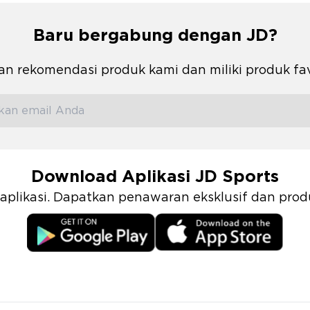
Baru bergabung dengan JD?
n rekomendasi produk kami dan miliki produk fa
Download Aplikasi JD Sports
i aplikasi. Dapatkan penawaran eksklusif dan pr