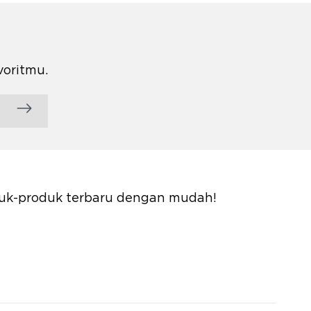
voritmu.
oduk-produk terbaru dengan mudah!