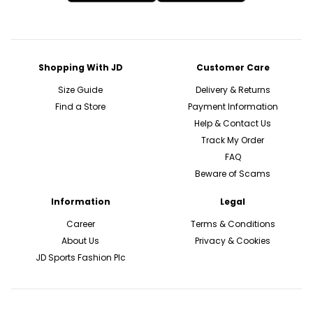
Shopping With JD
Customer Care
Size Guide
Delivery & Returns
Find a Store
Payment Information
Help & Contact Us
Track My Order
FAQ
Beware of Scams
Information
Legal
Career
Terms & Conditions
About Us
Privacy & Cookies
JD Sports Fashion Plc