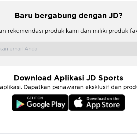
Baru bergabung dengan JD?
n rekomendasi produk kami dan miliki produk fa
Download Aplikasi JD Sports
i aplikasi. Dapatkan penawaran eksklusif dan pr