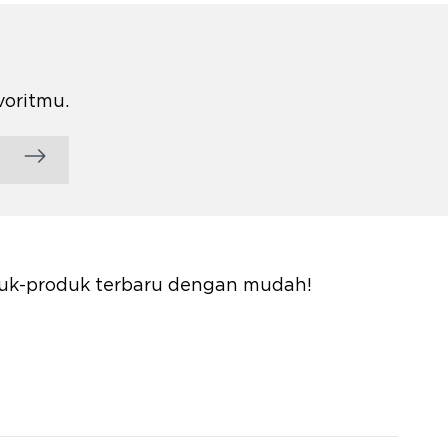
voritmu.
oduk-produk terbaru dengan mudah!