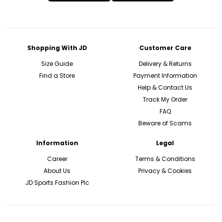
Shopping With JD
Customer Care
Size Guide
Delivery & Returns
Find a Store
Payment Information
Help & Contact Us
Track My Order
FAQ
Beware of Scams
Information
Legal
Career
Terms & Conditions
About Us
Privacy & Cookies
JD Sports Fashion Plc