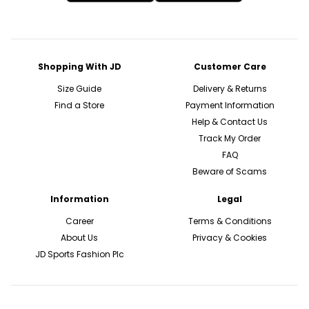
Shopping With JD
Customer Care
Size Guide
Delivery & Returns
Find a Store
Payment Information
Help & Contact Us
Track My Order
FAQ
Beware of Scams
Information
Legal
Career
Terms & Conditions
About Us
Privacy & Cookies
JD Sports Fashion Plc