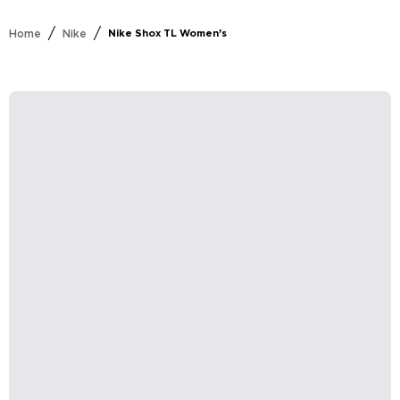
/
/
Home
Nike
Nike Shox TL Women's