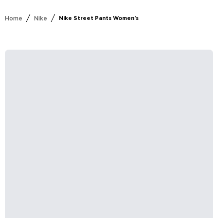
/
/
Home
Nike
Nike Street Pants Women's