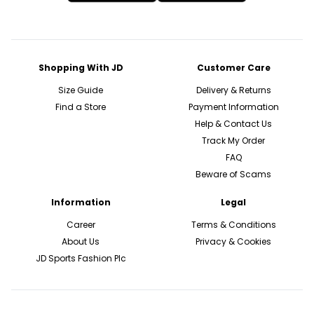
Shopping With JD
Customer Care
Size Guide
Delivery & Returns
Find a Store
Payment Information
Help & Contact Us
Track My Order
FAQ
Beware of Scams
Information
Legal
Career
Terms & Conditions
About Us
Privacy & Cookies
JD Sports Fashion Plc