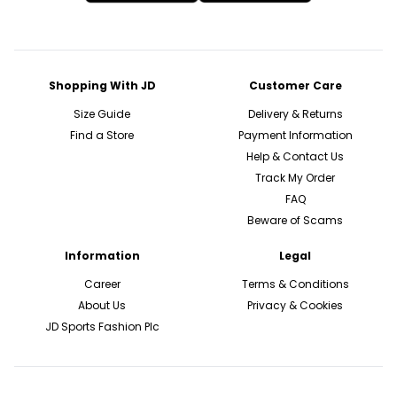
Shopping With JD
Customer Care
Size Guide
Delivery & Returns
Find a Store
Payment Information
Help & Contact Us
Track My Order
FAQ
Beware of Scams
Information
Legal
Career
Terms & Conditions
About Us
Privacy & Cookies
JD Sports Fashion Plc