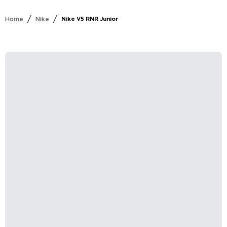
/
/
Home
Nike
Nike V5 RNR Junior