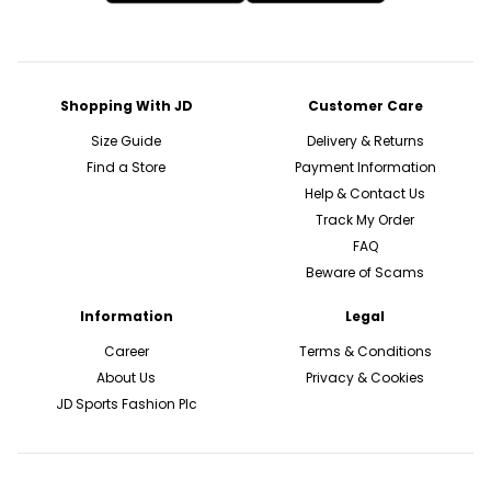
Shopping With JD
Customer Care
Size Guide
Delivery & Returns
Find a Store
Payment Information
Help & Contact Us
Track My Order
FAQ
Beware of Scams
Information
Legal
Career
Terms & Conditions
About Us
Privacy & Cookies
JD Sports Fashion Plc