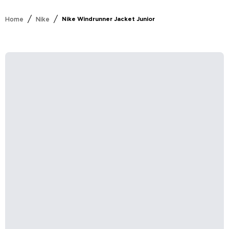
/
/
Home
Nike
Nike Windrunner Jacket Junior