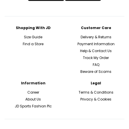
Shopping With JD
Customer Care
Size Guide
Delivery & Returns
Find a Store
Payment Information
Help & Contact Us
Track My Order
FAQ
Beware of Scams
Information
Legal
Career
Terms & Conditions
About Us
Privacy & Cookies
JD Sports Fashion Plc