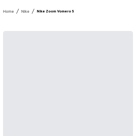
/
/
Home
Nike
Nike Zoom Vomero 5