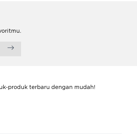
voritmu.
oduk-produk terbaru dengan mudah!