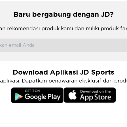
Baru bergabung dengan JD?
n rekomendasi produk kami dan miliki produk fa
Download Aplikasi JD Sports
i aplikasi. Dapatkan penawaran eksklusif dan pr