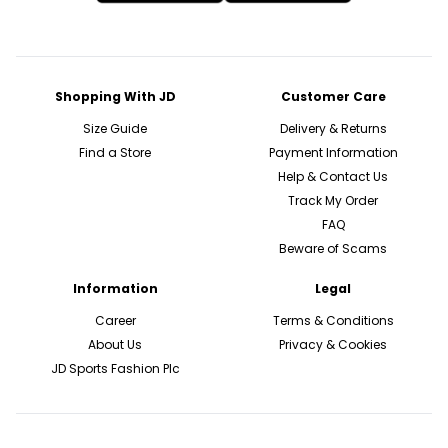
Shopping With JD
Customer Care
Size Guide
Delivery & Returns
Find a Store
Payment Information
Help & Contact Us
Track My Order
FAQ
Beware of Scams
Information
Legal
Career
Terms & Conditions
About Us
Privacy & Cookies
JD Sports Fashion Plc