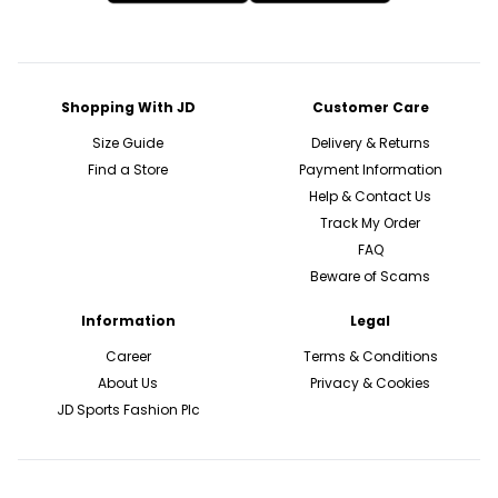
Shopping With JD
Customer Care
Size Guide
Delivery & Returns
Find a Store
Payment Information
Help & Contact Us
Track My Order
FAQ
Beware of Scams
Information
Legal
Career
Terms & Conditions
About Us
Privacy & Cookies
JD Sports Fashion Plc