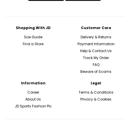
Shopping With JD
Customer Care
Size Guide
Delivery & Returns
Find a Store
Payment Information
Help & Contact Us
Track My Order
FAQ
Beware of Scams
Information
Legal
Career
Terms & Conditions
About Us
Privacy & Cookies
JD Sports Fashion Plc