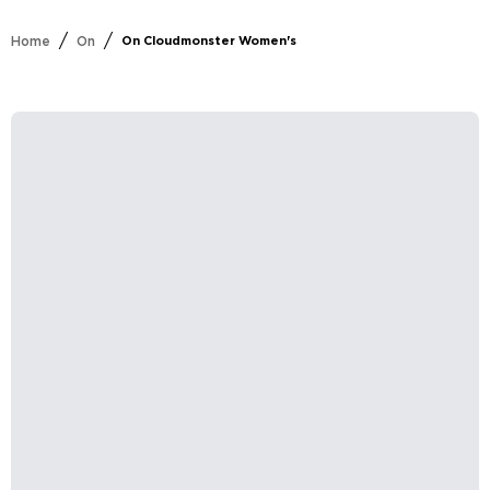
/
/
Home
On
On Cloudmonster Women's