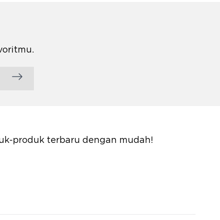
voritmu.
oduk-produk terbaru dengan mudah!