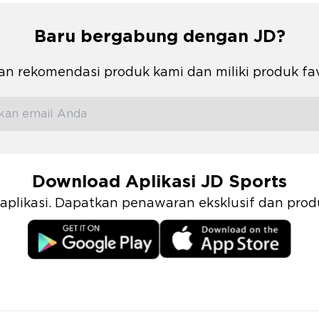
Baru bergabung dengan JD?
n rekomendasi produk kami dan miliki produk fa
Download Aplikasi JD Sports
i aplikasi. Dapatkan penawaran eksklusif dan pr