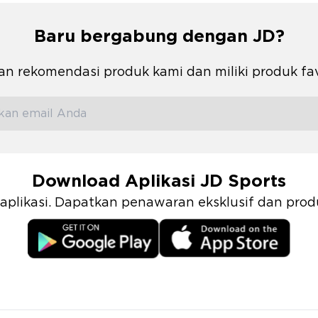
Baru bergabung dengan JD?
n rekomendasi produk kami dan miliki produk fa
Download Aplikasi JD Sports
i aplikasi. Dapatkan penawaran eksklusif dan pr