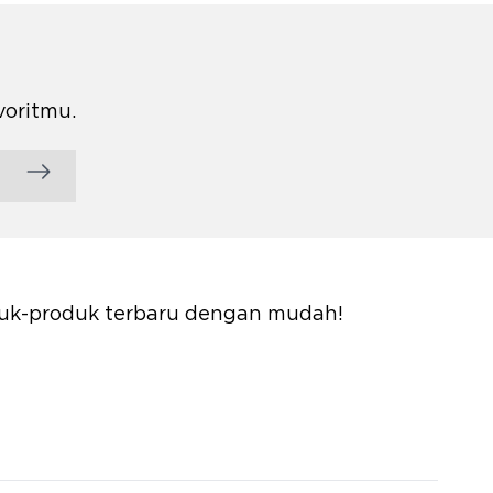
voritmu.
oduk-produk terbaru dengan mudah!