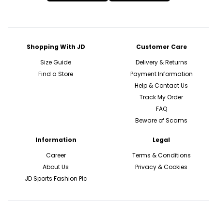
Shopping With JD
Customer Care
Size Guide
Delivery & Returns
Find a Store
Payment Information
Help & Contact Us
Track My Order
FAQ
Beware of Scams
Information
Legal
Career
Terms & Conditions
About Us
Privacy & Cookies
JD Sports Fashion Plc