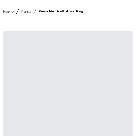
/
/
Home
Puma
Puma Her Half Moon Bag