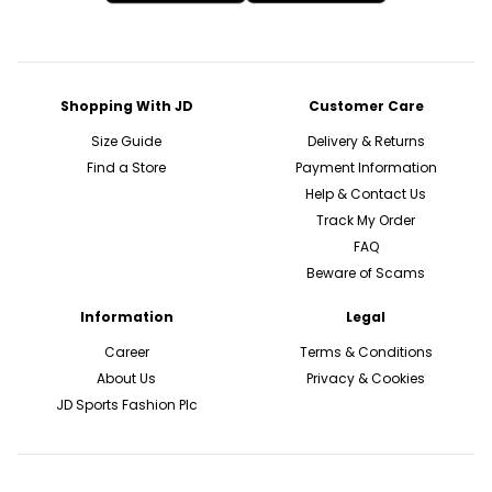
Shopping With JD
Customer Care
Size Guide
Delivery & Returns
Find a Store
Payment Information
Help & Contact Us
Track My Order
FAQ
Beware of Scams
Information
Legal
Career
Terms & Conditions
About Us
Privacy & Cookies
JD Sports Fashion Plc