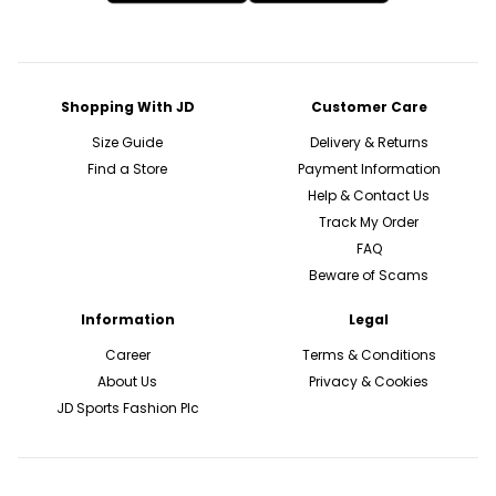
Shopping With JD
Customer Care
Size Guide
Delivery & Returns
Find a Store
Payment Information
Help & Contact Us
Track My Order
FAQ
Beware of Scams
Information
Legal
Career
Terms & Conditions
About Us
Privacy & Cookies
JD Sports Fashion Plc