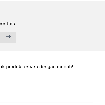
voritmu.
oduk-produk terbaru dengan mudah!