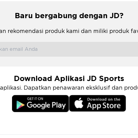
Baru bergabung dengan JD?
n rekomendasi produk kami dan miliki produk fa
Download Aplikasi JD Sports
i aplikasi. Dapatkan penawaran eksklusif dan pr